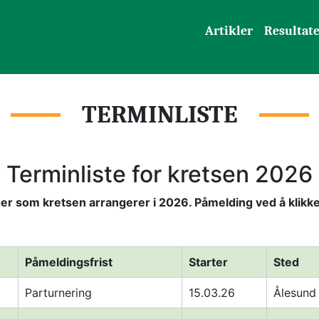
Artikler
Resultat
TERMINLISTE
Terminliste for kretsen 2026
er som kretsen arrangerer i 2026. Påmelding ved å klikk
Påmeldingsfrist 
Starter 
Sted 
Parturnering 
15.03.26
Ålesund